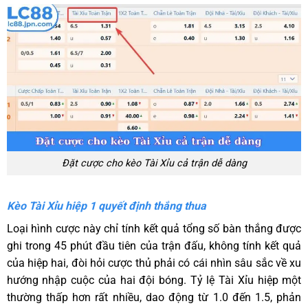
Đặt cược cho kèo Tài Xỉu cả trận dễ dàng
Kèo Tài Xỉu hiệp 1 quyết định thắng thua
Loại hình cược này chỉ tính kết quả tổng số bàn thắng được
ghi trong 45 phút đầu tiên của trận đấu, không tính kết quả
của hiệp hai, đòi hỏi cược thủ phải có cái nhìn sâu sắc về xu
hướng nhập cuộc của hai đội bóng. Tỷ lệ Tài Xỉu hiệp một
thường thấp hơn rất nhiều, dao động từ 1.0 đến 1.5, phản