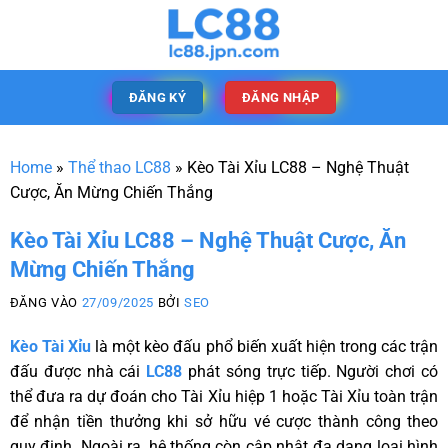
ĐĂNG KÝ
ĐĂNG NHẬP
Home
»
Thể thao LC88
»
Kèo Tài Xỉu LC88 – Nghệ Thuật
Cược, Ăn Mừng Chiến Thắng
Kèo Tài Xỉu LC88 – Nghệ Thuật Cược, Ăn
Mừng Chiến Thắng
ĐĂNG VÀO
27/09/2025
BỞI
SEO
Kèo Tài Xỉu
là một kèo đấu phổ biến xuất hiện trong các trận
đấu được nhà cái
LC88
phát sóng trực tiếp. Người chơi có
thể đưa ra dự đoán cho Tài Xỉu hiệp 1 hoặc Tài Xỉu toàn trận
để nhận tiền thưởng khi sở hữu vé cược thành công theo
quy định. Ngoài ra, hệ thống còn cập nhật đa dạng loại hình