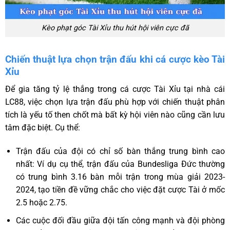
Kèo phạt góc Tài Xỉu thu hút hội viên cực đã
Chiến thuật lựa chọn trận đấu khi cá cược kèo Tài
Xỉu
Để gia tăng tỷ lệ thắng trong cá cược Tài Xỉu tại nhà cái
LC88, việc chọn lựa trận đấu phù hợp với chiến thuật phân
tích là yếu tố then chốt mà bất kỳ hội viên nào cũng cần lưu
tâm đặc biệt. Cụ thể:
Trận đấu của đội có chỉ số bàn thắng trung bình cao
nhất: Ví dụ cụ thể, trận đấu của Bundesliga Đức thường
có trung bình 3.16 bàn mỗi trận trong mùa giải 2023-
2024, tạo tiền đề vững chắc cho việc đặt cược Tài ở mốc
2.5 hoặc 2.75.
Các cuộc đối đầu giữa đội tấn công mạnh và đội phòng