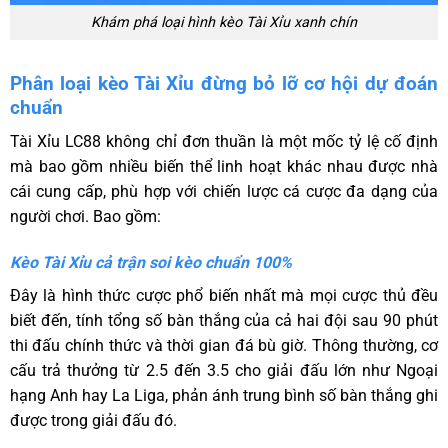
Khám phá loại hình kèo Tài Xỉu xanh chín
Phân loại kèo Tài Xỉu đừng bỏ lỡ cơ hội dự đoán
chuẩn
Tài Xỉu LC88 không chỉ đơn thuần là một mốc tỷ lệ cố định
mà bao gồm nhiều biến thể linh hoạt khác nhau được nhà
cái cung cấp, phù hợp với chiến lược cá cược đa dạng của
người chơi. Bao gồm:
Kèo Tài Xỉu cả trận soi kèo chuẩn 100%
Đây là hình thức cược phổ biến nhất mà mọi cược thủ đều
biết đến, tính tổng số bàn thắng của cả hai đội sau 90 phút
thi đấu chính thức và thời gian đá bù giờ. Thông thường, cơ
cấu trả thưởng từ 2.5 đến 3.5 cho giải đấu lớn như Ngoại
hạng Anh hay La Liga, phản ánh trung bình số bàn thắng ghi
được trong giải đấu đó.