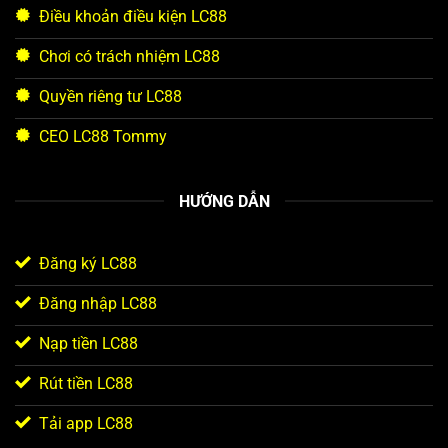
Điều khoản điều kiện LC88
Chơi có trách nhiệm LC88
Quyền riêng tư LC88
CEO LC88 Tommy
HƯỚNG DẪN
Đăng ký LC88
Đăng nhập LC88
Nạp tiền LC88
Rút tiền LC88
Tải app LC88