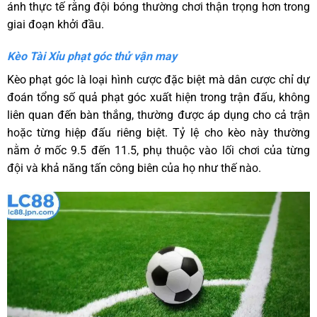
ánh thực tế rằng đội bóng thường chơi thận trọng hơn trong
giai đoạn khởi đầu.
Kèo Tài Xỉu phạt góc thử vận may
Kèo phạt góc là loại hình cược đặc biệt mà dân cược chỉ dự
đoán tổng số quả phạt góc xuất hiện trong trận đấu, không
liên quan đến bàn thắng, thường được áp dụng cho cả trận
hoặc từng hiệp đấu riêng biệt. Tỷ lệ cho kèo này thường
nằm ở mốc 9.5 đến 11.5, phụ thuộc vào lối chơi của từng
đội và khả năng tấn công biên của họ như thế nào.