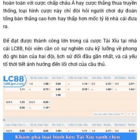
hoàn toàn với cược chấp châu Á hay cược thắng thua truyền
thống, loại hình cược này chỉ đòi hỏi người chơi dự đoán
tổng bàn thắng cao hơn hay thấp hơn mốc tỷ lệ nhà cái đưa
ra.
Để đạt được thành công lớn trong cá cược Tài Xỉu tại nhà
cái LC88, hội viên cần có sự nghiên cứu kỹ lưỡng về phong
độ ghi bàn của hai đội, lịch sử đối đầu gần nhất, và cả yếu
tố thời tiết ảnh hưởng đến lối chơi của cầu thủ.