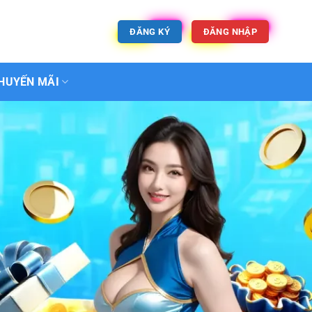
ĐĂNG KÝ
ĐĂNG NHẬP
HUYẾN MÃI