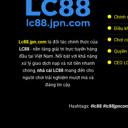
Chính 
Điều k
Chơi c
Lc88.jpn.com
là đối tác chính thức của
LC88
- nền tảng giải trí trực tuyến hàng
Quyền 
đầu tại Việt Nam. Nổi bật với khả năng
CEO L
xử lý giao dịch nạp và rút tiền nhanh
chóng,
nhà cái LC88
mang đến cho
người chơi trải nghiệm mượt mà và
đáng tin cậy.
Hashtags:
#lc88 #lc88jpncom