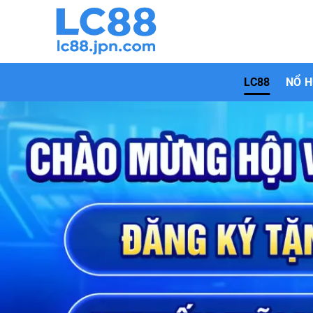
LC88
NỔ 